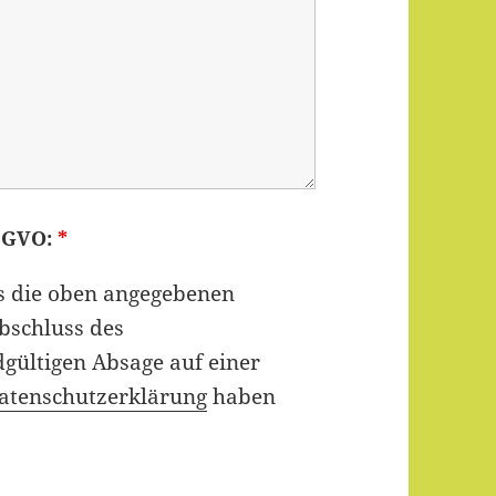
DSGVO:
*
ss die oben angegebenen
bschluss des
dgültigen Absage auf einer
atenschutzerklärung
haben