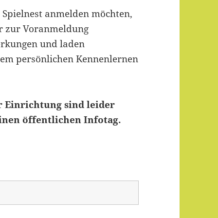
im Spielnest anmelden möchten,
ar zur Voranmeldung
erkungen und laden
inem persönlichen Kennenlernen
 Einrichtung sind leider
inen öffentlichen Infotag.