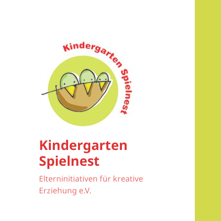
Kindergarten
Spielnest
Elterninitiativen für kreative
Erziehung e.V.